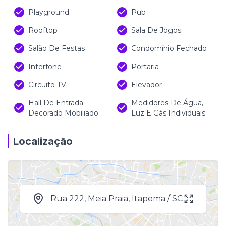
Playground
Pub
Rooftop
Sala De Jogos
Salão De Festas
Condomínio Fechado
Interfone
Portaria
Circuito TV
Elevador
Hall De Entrada
Medidores De Água,
Decorado Mobiliado
Luz E Gás Individuais
Localização
Rua 222, Meia Praia, Itapema / SC