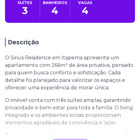
SUÍTES
BANHEIROS
VAGAS
3
4
4
Descrição
O Sirius Residence em Itapema apresenta um
apartamento com 266m² de área privativa, pensado
para quem busca conforto e sofisticação. Cada
detalhe foi planejado para valorizar os espaços e
oferecer uma experiência de morar única.
O imóvel conta com três suítes amplas, garantindo
privacidade e bem-estar para toda a família. O living
integrado e os ambientes sociais proporcionam
momentos agradáveis de convivência e lazer.
Com quatro vagas de garagem, o apartamento alia