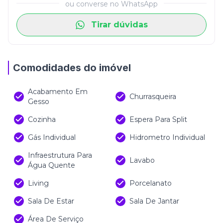
ou converse no WhatsApp
Tirar dúvidas
Comodidades do imóvel
Acabamento Em
Churrasqueira
Gesso
Cozinha
Espera Para Split
Gás Individual
Hidrometro Individual
Infraestrutura Para
Lavabo
Água Quente
Living
Porcelanato
Sala De Estar
Sala De Jantar
Área De Serviço