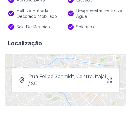
Portaria 24hrs
Elevador
Hall De Entrada
Reaproveitamento De
Decorado Mobiliado
Água
Sala De Reuniao
Solarium
Localização
Rua Felipe Schmidt, Centro, Itajaí
/ SC