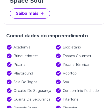
Space Soul
Saiba mais
Comodidades do empreendimento
Academia
Bicicletário
Brinquedoteca
Espaço Gourmet
Piscina
Piscina Térmica
Playground
Rooftop
Sala De Jogos
Spa
Circuito De Segurança
Condomínio Fechado
Guarita De Segurança
Interfone