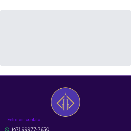
Entre em contato
(47) 99977-7630