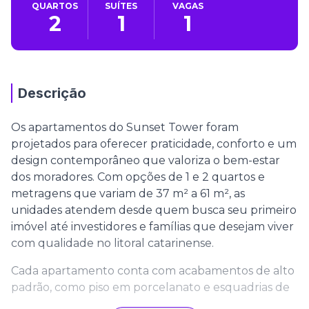
QUARTOS
SUÍTES
VAGAS
2
1
1
Descrição
Os apartamentos do Sunset Tower foram
projetados para oferecer praticidade, conforto e um
design contemporâneo que valoriza o bem-estar
dos moradores. Com opções de 1 e 2 quartos e
metragens que variam de 37 m² a 61 m², as
unidades atendem desde quem busca seu primeiro
imóvel até investidores e famílias que desejam viver
com qualidade no litoral catarinense.
Cada apartamento conta com acabamentos de alto
padrão, como piso em porcelanato e esquadrias de
alumínio, que garantem durabilidade e sofisticação.