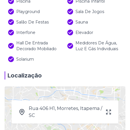
Piscina
Piscina Infantil
Playground
Sala De Jogos
Salão De Festas
Sauna
Interfone
Elevador
Hall De Entrada
Medidores De Água,
Decorado Mobiliado
Luz E Gás Individuais
Solarium
Localização
Rua 406 H1, Morretes, Itapema /
SC