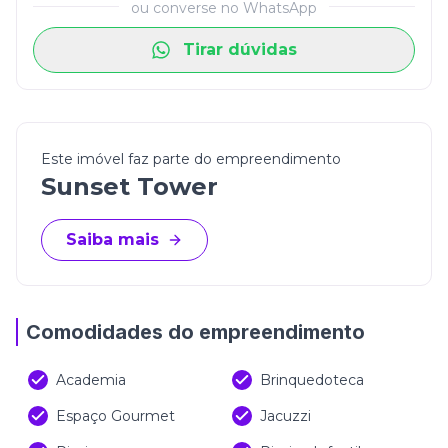
ou converse no WhatsApp
Tirar dúvidas
Este imóvel faz parte do empreendimento
Sunset Tower
Saiba mais
Comodidades do empreendimento
Academia
Brinquedoteca
Espaço Gourmet
Jacuzzi