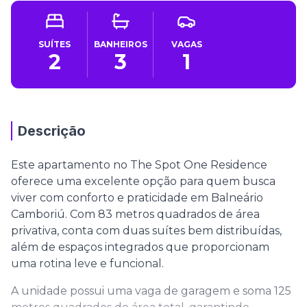
SUÍTES
BANHEIROS
VAGAS
2
3
1
Descrição
Este apartamento no The Spot One Residence
oferece uma excelente opção para quem busca
viver com conforto e praticidade em Balneário
Camboriú. Com 83 metros quadrados de área
privativa, conta com duas suítes bem distribuídas,
além de espaços integrados que proporcionam
uma rotina leve e funcional.
A unidade possui uma vaga de garagem e soma 125