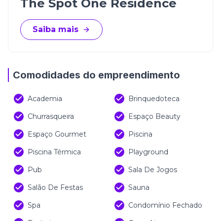
The Spot One Residence
Saiba mais
Comodidades do empreendimento
Academia
Brinquedoteca
Churrasqueira
Espaço Beauty
Espaço Gourmet
Piscina
Piscina Térmica
Playground
Pub
Sala De Jogos
Salão De Festas
Sauna
Spa
Condomínio Fechado