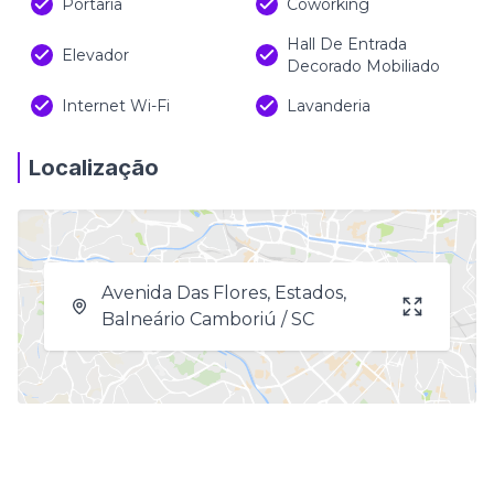
Portaria
Coworking
Hall De Entrada
Elevador
Decorado Mobiliado
Internet Wi-Fi
Lavanderia
Localização
Avenida Das Flores, Estados,
Balneário Camboriú / SC