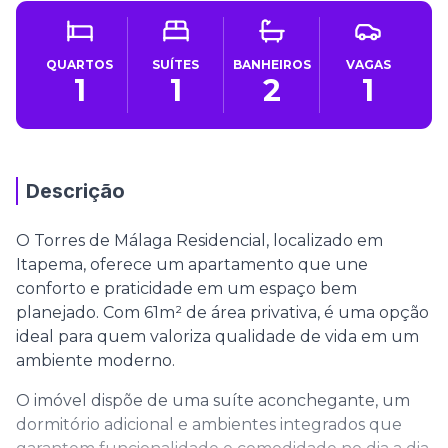
QUARTOS
SUÍTES
BANHEIROS
VAGAS
1
1
2
1
Descrição
O Torres de Málaga Residencial, localizado em
Itapema, oferece um apartamento que une
conforto e praticidade em um espaço bem
planejado. Com 61m² de área privativa, é uma opção
ideal para quem valoriza qualidade de vida em um
ambiente moderno.
O imóvel dispõe de uma suíte aconchegante, um
dormitório adicional e ambientes integrados que