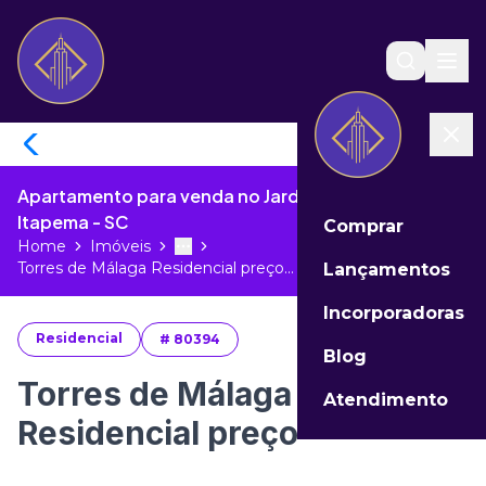
Apartamento para venda no Jardim Praia Mar de
Itapema - SC
Comprar
Home
Imóveis
Toggle menu
More
Torres de Málaga Residencial preço...
Lançamentos
Incorporadoras
Residencial
#
80394
Blog
Torres de Málaga
Atendimento
Residencial preço