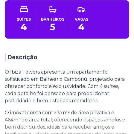
SUÍTES
BANHEIROS
VAGAS
4
5
4
Descrição
O Ibiza Towers apresenta um apartamento
sofisticado em Balneário Camboriú, projetado para
oferecer conforto e exclusividade. Com 4 suítes,
cada detalhe foi pensado para proporcionar
praticidade e bem-estar aos moradores.
O imóvel conta com 237m² de área privativa e
464m² de área total, oferecendo espaços amplos e
bem distribuídos, ideais para receber amigos e