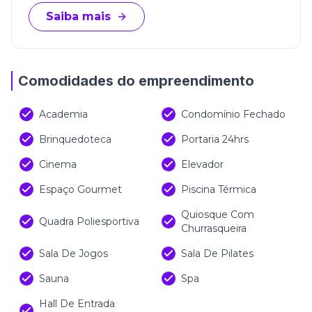
Saiba mais
Comodidades do empreendimento
Academia
Condomínio Fechado
Brinquedoteca
Portaria 24hrs
Cinema
Elevador
Espaço Gourmet
Piscina Térmica
Quiosque Com
Quadra Poliesportiva
Churrasqueira
Sala De Jogos
Sala De Pilates
Sauna
Spa
Hall De Entrada