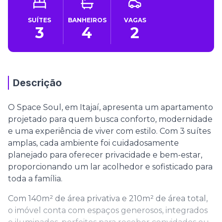
SUÍTES
BANHEIROS
VAGAS
3
4
2
Descrição
O Space Soul, em Itajaí, apresenta um apartamento
projetado para quem busca conforto, modernidade
e uma experiência de viver com estilo. Com 3 suítes
amplas, cada ambiente foi cuidadosamente
planejado para oferecer privacidade e bem-estar,
proporcionando um lar acolhedor e sofisticado para
toda a família.
Com 140m² de área privativa e 210m² de área total,
o imóvel conta com espaços generosos, integrados