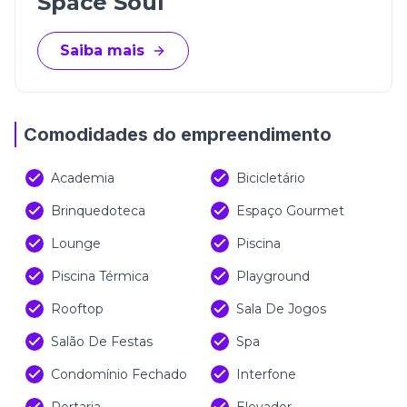
Space Soul
Saiba mais
Comodidades do empreendimento
Academia
Bicicletário
Brinquedoteca
Espaço Gourmet
Lounge
Piscina
Piscina Térmica
Playground
Rooftop
Sala De Jogos
Salão De Festas
Spa
Condomínio Fechado
Interfone