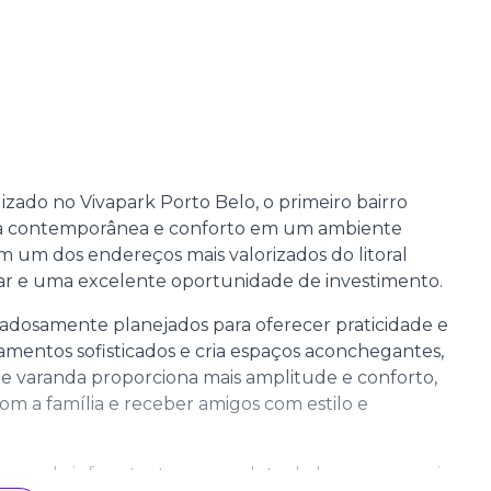
izado no Vivapark Porto Belo, o primeiro bairro
tura contemporânea e conforto em um ambiente
 um dos endereços mais valorizados do litoral
tar e uma excelente oportunidade de investimento.
adosamente planejados para oferecer praticidade e
abamentos sofisticados e cria espaços aconchegantes,
 e varanda proporciona mais amplitude e conforto,
om a família e receber amigos com estilo e
e e pela infraestrutura completa de lazer, com mais