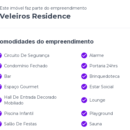
Este imóvel faz parte do empreendimento
Veleiros Residence
omodidades do empreendimento
Circuito De Segurança
Alarme
Condomínio Fechado
Portaria 24hrs
Bar
Brinquedoteca
Espaço Gourmet
Estar Soicial
Hall De Entrada Decorado
Lounge
Mobiliado
Piscina Infantil
Playground
Salão De Festas
Sauna