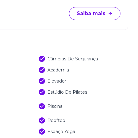
Saiba mais
Câmeras De Segurança
Academia
Elevador
Estúdio De Pilates
Piscina
Rooftop
Espaço Yoga