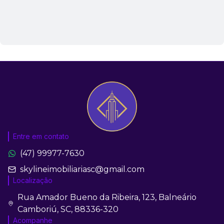
Entre em contato
(47) 99977-7630
skylineimobiliariasc@gmail.com
Localização
Rua Amador Bueno da Ribeira, 123, Balneário
Camboriú, SC, 88336-320
Acompanhe