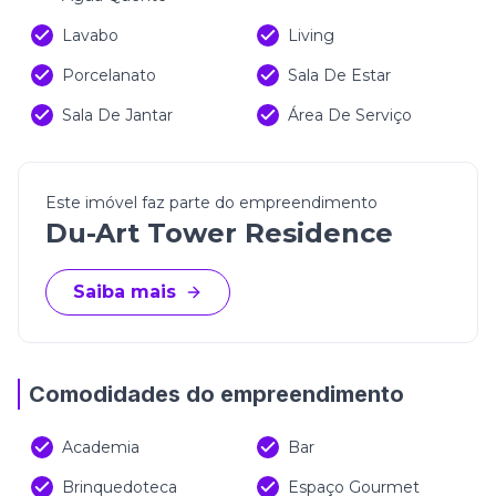
Lavabo
Living
Porcelanato
Sala De Estar
Sala De Jantar
Área De Serviço
Este imóvel faz parte do empreendimento
Du-Art Tower Residence
Saiba mais
Comodidades do empreendimento
Academia
Bar
Brinquedoteca
Espaço Gourmet