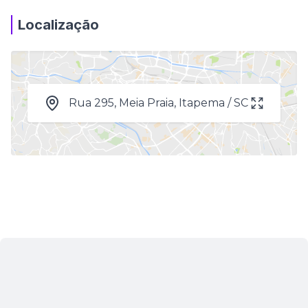
Localização
Rua 295, Meia Praia, Itapema / SC