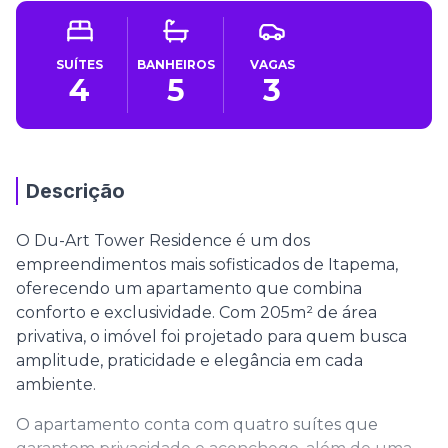
SUÍTES
BANHEIROS
VAGAS
4
5
3
Descrição
O Du-Art Tower Residence é um dos
empreendimentos mais sofisticados de Itapema,
oferecendo um apartamento que combina
conforto e exclusividade. Com 205m² de área
privativa, o imóvel foi projetado para quem busca
amplitude, praticidade e elegância em cada
ambiente.
O apartamento conta com quatro suítes que