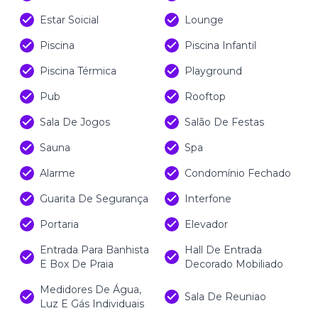
Estar Soicial
Lounge
Piscina
Piscina Infantil
Piscina Térmica
Playground
Pub
Rooftop
Sala De Jogos
Salão De Festas
Sauna
Spa
Alarme
Condomínio Fechado
Guarita De Segurança
Interfone
Portaria
Elevador
Entrada Para Banhista
Hall De Entrada
E Box De Praia
Decorado Mobiliado
Medidores De Água,
Sala De Reuniao
Luz E Gás Individuais