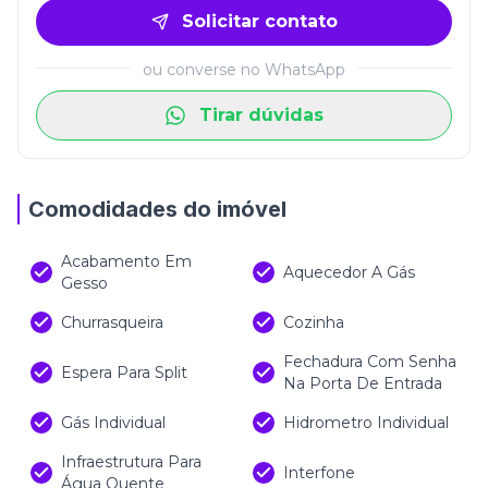
Solicitar contato
ou converse no WhatsApp
Tirar dúvidas
Comodidades do imóvel
Acabamento Em
Aquecedor A Gás
Gesso
Churrasqueira
Cozinha
Fechadura Com Senha
Espera Para Split
Na Porta De Entrada
Gás Individual
Hidrometro Individual
Infraestrutura Para
Interfone
Água Quente