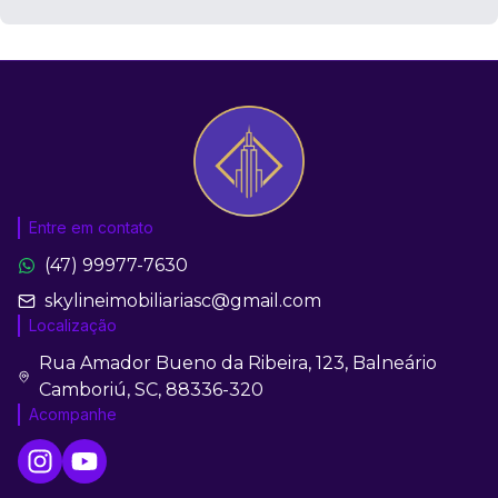
Entre em contato
(47) 99977-7630
skylineimobiliariasc@gmail.com
Localização
Rua Amador Bueno da Ribeira, 123, Balneário
Camboriú, SC, 88336-320
Acompanhe