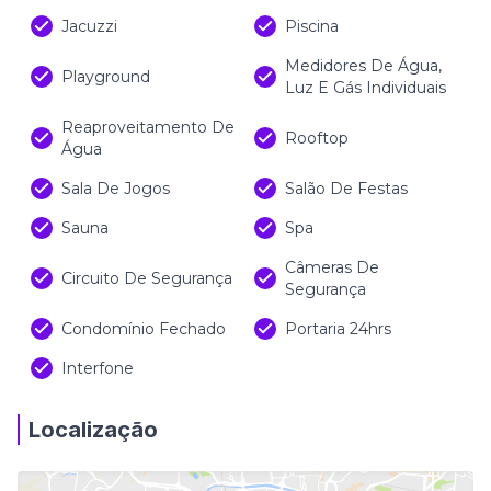
Jacuzzi
Piscina
Medidores De Água,
Playground
Luz E Gás Individuais
Reaproveitamento De
Rooftop
Água
Sala De Jogos
Salão De Festas
Sauna
Spa
Câmeras De
Circuito De Segurança
Segurança
Condomínio Fechado
Portaria 24hrs
Interfone
Localização