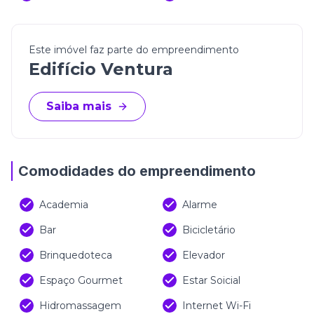
Este imóvel faz parte do empreendimento
Edifício Ventura
Saiba mais
Comodidades do empreendimento
Academia
Alarme
Bar
Bicicletário
Brinquedoteca
Elevador
Espaço Gourmet
Estar Soicial
Hidromassagem
Internet Wi-Fi