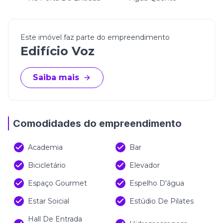
Este imóvel faz parte do empreendimento
Edifício Voz
Saiba mais
Comodidades do empreendimento
Academia
Bar
Bicicletário
Elevador
Espaço Gourmet
Espelho D'água
Estar Soicial
Estúdio De Pilates
Hall De Entrada