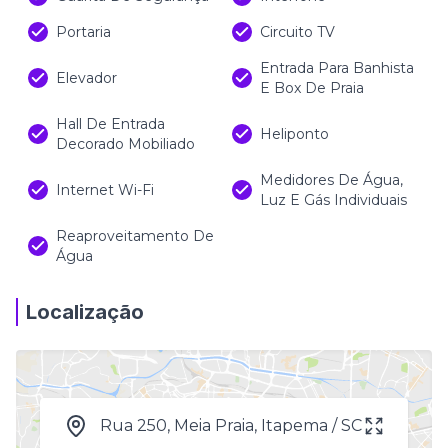
Portaria
Circuito TV
Entrada Para Banhista
Elevador
E Box De Praia
Hall De Entrada
Heliponto
Decorado Mobiliado
Medidores De Água,
Internet Wi-Fi
Luz E Gás Individuais
Reaproveitamento De
Água
Localização
Rua 250, Meia Praia, Itapema / SC