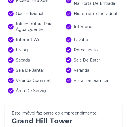
Espera Para Split
Na Porta De Entrada
Gás Individual
Hidrometro Individual
Infraestrutura Para
Interfone
Água Quente
Internet Wi-Fi
Lavabo
Living
Porcelanato
Sacada
Sala De Estar
Sala De Jantar
Varanda
Varanda Gourmet
Vista Panorâmica
Área De Serviço
Este imóvel faz parte do empreendimento
Grand Hill Tower