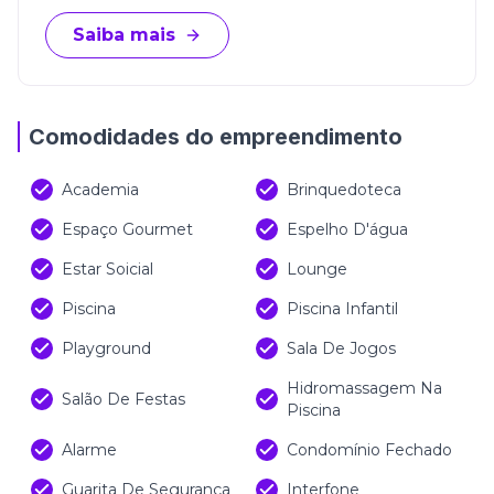
Saiba mais
Comodidades do empreendimento
Academia
Brinquedoteca
Espaço Gourmet
Espelho D'água
Estar Soicial
Lounge
Piscina
Piscina Infantil
Playground
Sala De Jogos
Hidromassagem Na
Salão De Festas
Piscina
Alarme
Condomínio Fechado
Guarita De Segurança
Interfone