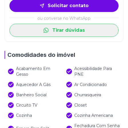
Solicitar contato
ou converse no WhatsApp
Tirar dúvidas
Comodidades do imóvel
Acabamento Em
Acessibilidade Para
Gesso
PNE
Aquecedor A Gás
Ar Condicionado
Banheiro Social
Churrasqueira
Circuito TV
Closet
Cozinha
Cozinha Americana
Fechadura Com Senha