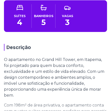
SUÍTES
BANHEIROS
VAGAS
4
5
3
Descrição
O apartamento no Grand Hill Tower, em Itapema,
foi projetado para quem busca conforto,
exclusividade e um estilo de vida elevado. Com um
design contemporâneo e ambientes amplos, o
imóvel une sofisticação e funcionalidade,
proporcionando uma experiência única de morar
bem.
Com 198m² de área privativa, o apartamento conta