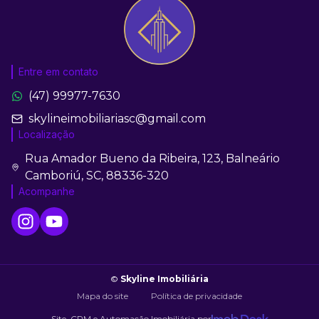
Entre em contato
(47) 99977-7630
skylineimobiliariasc@gmail.com
Localização
Rua Amador Bueno da Ribeira, 123, Balneário
Camboriú, SC, 88336-320
Acompanhe
©
Skyline Imobiliária
Mapa do site
Política de privacidade
Site, CRM e Automação Imobiliária por