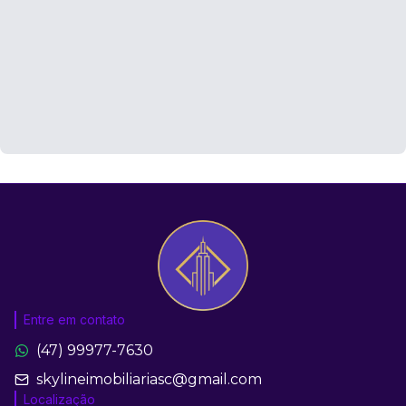
Entre em contato
(47) 99977-7630
skylineimobiliariasc@gmail.com
Localização