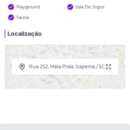
Playground
Sala De Jogos
Sauna
Localização
Rua 252, Meia Praia, Itapema / SC