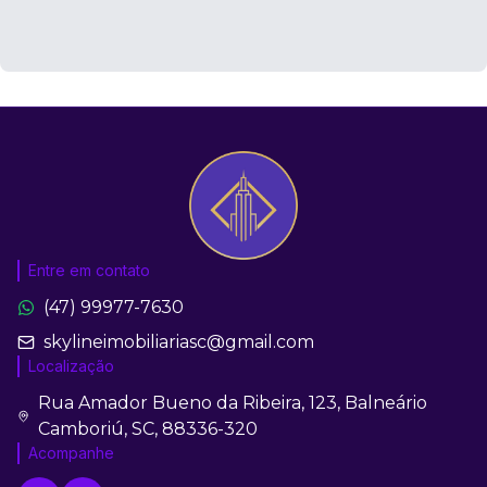
Entre em contato
(47) 99977-7630
skylineimobiliariasc@gmail.com
Localização
Rua Amador Bueno da Ribeira, 123, Balneário
Camboriú, SC, 88336-320
Acompanhe