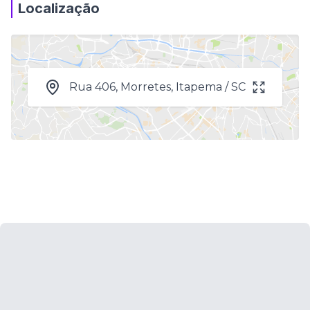
Localização
Rua 406, Morretes, Itapema / SC