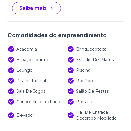
Saiba mais
Comodidades do empreendimento
Academia
Brinquedoteca
Espaço Gourmet
Estúdio De Pilates
Lounge
Piscina
Piscina Infantil
Rooftop
Sala De Jogos
Salão De Festas
Condomínio Fechado
Portaria
Hall De Entrada
Elevador
Decorado Mobiliado