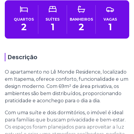
QUARTOS
SUÍTES
BANHEIROS
VAGAS
2
1
2
1
Descrição
O apartamento no Lê Monde Residence, localizado
em Itapema, oferece conforto, funcionalidade e um
design moderno. Com 69m² de área privativa, os
ambientes são bem distribuídos, proporcionando
praticidade e aconchego para o dia a dia.
Com uma suíte e dois dormitórios, o imóvel é ideal
para famílias que buscam privacidade e bem-estar.
Os espaços foram planejados para aproveitar a luz