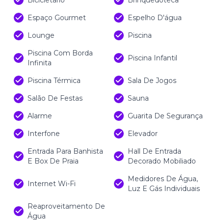
Bicicletário
Brinquedoteca
Espaço Gourmet
Espelho D'água
Lounge
Piscina
Piscina Com Borda
Piscina Infantil
Infinita
Piscina Térmica
Sala De Jogos
Salão De Festas
Sauna
Alarme
Guarita De Segurança
Interfone
Elevador
Entrada Para Banhista
Hall De Entrada
E Box De Praia
Decorado Mobiliado
Medidores De Água,
Internet Wi-Fi
Luz E Gás Individuais
Reaproveitamento De
Água