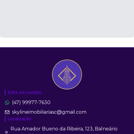
Entre em contato
(47) 99977-7630
skylineimobiliariasc@gmail.com
Localização
Rua Amador Bueno da Ribeira, 123, Balneário