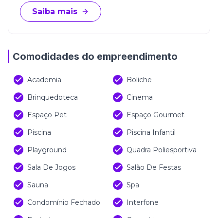
Saiba mais
Comodidades do empreendimento
Academia
Boliche
Brinquedoteca
Cinema
Espaço Pet
Espaço Gourmet
Piscina
Piscina Infantil
Playground
Quadra Poliesportiva
Sala De Jogos
Salão De Festas
Sauna
Spa
Condomínio Fechado
Interfone