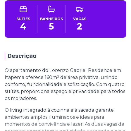
SUÍTES
BANHEIROS
VAGAS
4
5
2
Descrição
O apartamento do Lorenzo Gabriel Residence em
Itapema oferece 160m² de área privativa, unindo
conforto, funcionalidade e sofisticação. Com quatro
suítes, proporciona espaço e privacidade para todos
os moradores.
O living integrado à cozinha e à sacada garante
ambientes amplos, iluminados e ideais para
momentos de convivência e lazer. As duas vagas de