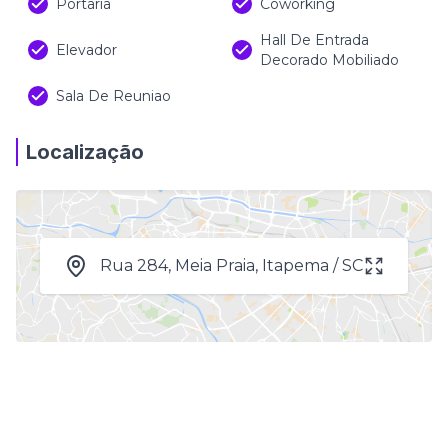
Portaria
Coworking
Hall De Entrada
Elevador
Decorado Mobiliado
Sala De Reuniao
Localização
Rua 284, Meia Praia, Itapema / SC