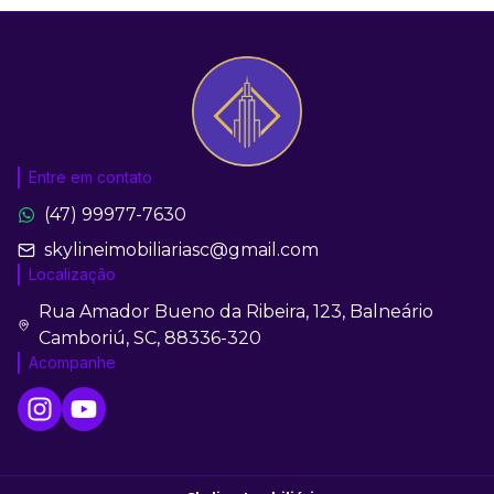
Entre em contato
(47) 99977-7630
skylineimobiliariasc@gmail.com
Localização
Rua Amador Bueno da Ribeira, 123, Balneário
Camboriú, SC, 88336-320
Acompanhe