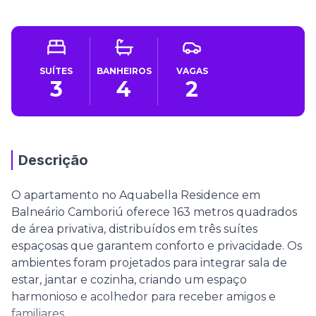
SUÍTES
BANHEIROS
VAGAS
3
4
2
Descrição
O apartamento no Aquabella Residence em
Balneário Camboriú oferece 163 metros quadrados
de área privativa, distribuídos em três suítes
espaçosas que garantem conforto e privacidade. Os
ambientes foram projetados para integrar sala de
estar, jantar e cozinha, criando um espaço
harmonioso e acolhedor para receber amigos e
familiares.