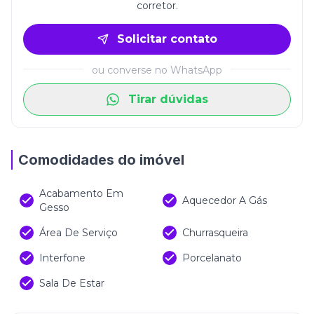
(Os valores estão sujeitos à alteração sem aviso
corretor.
prévio)
Solicitar contato
ou converse no WhatsApp
Tirar dúvidas
Comodidades do imóvel
Acabamento Em
Aquecedor A Gás
Gesso
Área De Serviço
Churrasqueira
Interfone
Porcelanato
Sala De Estar