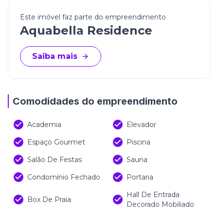
Este imóvel faz parte do empreendimento
Aquabella Residence
Saiba mais
Comodidades do empreendimento
Academia
Elevador
Espaço Gourmet
Piscina
Salão De Festas
Sauna
Condomínio Fechado
Portaria
Hall De Entrada
Box De Praia
Decorado Mobiliado