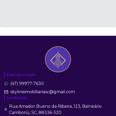
Entre em contato
(47) 99977-7630
skylineimobiliariasc@gmail.com
Localização
Rua Amador Bueno da Ribeira, 123, Balneário
Camboriú, SC, 88336-320