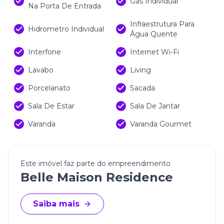
Gás Individual
Na Porta De Entrada
Infraestrutura Para
Hidrometro Individual
Água Quente
Interfone
Internet Wi-Fi
Lavabo
Living
Porcelanato
Sacada
Sala De Estar
Sala De Jantar
Varanda
Varanda Gourmet
Este imóvel faz parte do empreendimento
Belle Maison Residence
Saiba mais