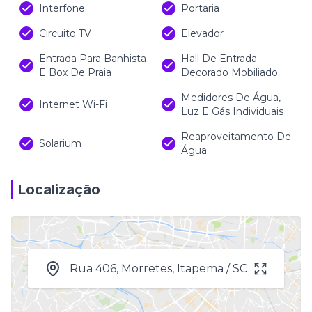
Interfone
Portaria
Circuito TV
Elevador
Entrada Para Banhista
Hall De Entrada
E Box De Praia
Decorado Mobiliado
Medidores De Água,
Internet Wi-Fi
Luz E Gás Individuais
Reaproveitamento De
Solarium
Água
Localização
Rua 406, Morretes, Itapema / SC