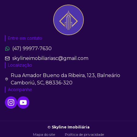
Entre em contato
(47) 99977-7630
skylineimobiliariasc@gmail.com
Localização
Rua Amador Bueno da Ribeira, 123, Balneário
Camboriú, SC, 88336-320
Acompanhe
©
Skyline Imobiliária
Mapa do site
Política de privacidade