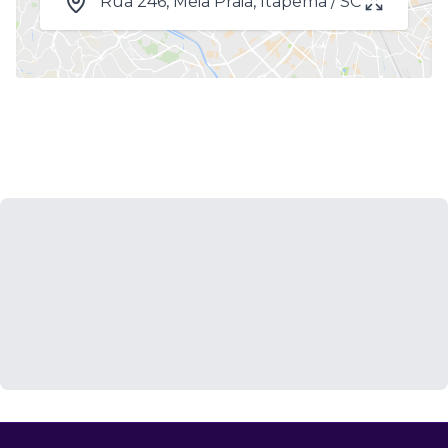
Rua 246, Meia Praia, Itapema / SC