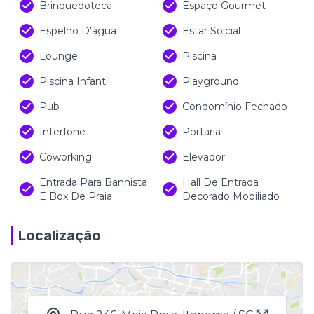
Brinquedoteca
Espaço Gourmet
Espelho D'água
Estar Soicial
Lounge
Piscina
Piscina Infantil
Playground
Pub
Condomínio Fechado
Interfone
Portaria
Coworking
Elevador
Entrada Para Banhista
Hall De Entrada
E Box De Praia
Decorado Mobiliado
Localização