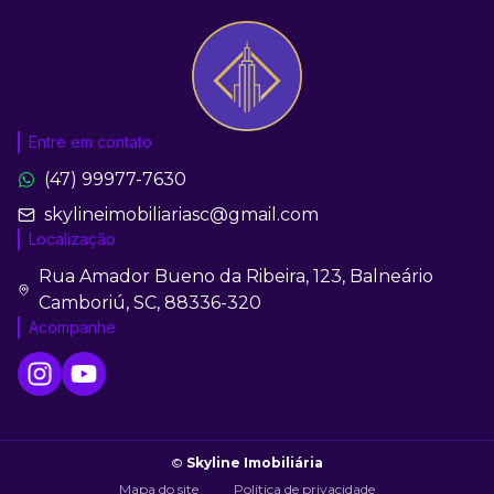
Entre em contato
(47) 99977-7630
skylineimobiliariasc@gmail.com
Localização
Rua Amador Bueno da Ribeira, 123, Balneário
Camboriú, SC, 88336-320
Acompanhe
©
Skyline Imobiliária
Mapa do site
Política de privacidade