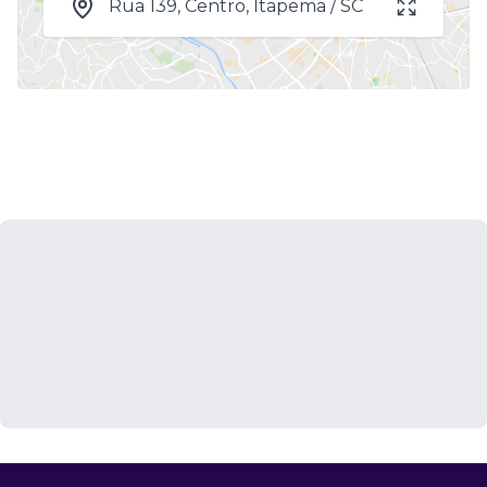
Rua 139, Centro, Itapema / SC