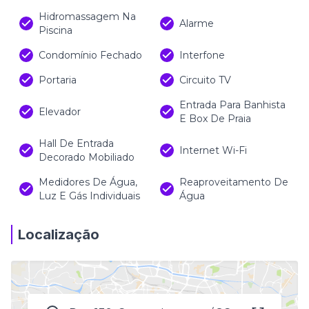
Hidromassagem Na
Alarme
Piscina
Condomínio Fechado
Interfone
Portaria
Circuito TV
Entrada Para Banhista
Elevador
E Box De Praia
Hall De Entrada
Internet Wi-Fi
Decorado Mobiliado
Medidores De Água,
Reaproveitamento De
Luz E Gás Individuais
Água
Localização