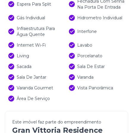
Fechadura Com Senha
Espera Para Split
Na Porta De Entrada
Gás Individual
Hidrometro Individual
Infraestrutura Para
Interfone
Água Quente
Internet Wi-Fi
Lavabo
Living
Porcelanato
Sacada
Sala De Estar
Sala De Jantar
Varanda
Varanda Gourmet
Vista Panorâmica
Área De Serviço
Este imóvel faz parte do empreendimento
Gran Vittoria Residence