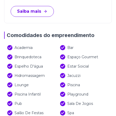
Saiba mais
Comodidades do empreendimento
Academia
Bar
Brinquedoteca
Espaço Gourmet
Espelho D'água
Estar Soicial
Hidromassagem
Jacuzzi
Lounge
Piscina
Piscina Infantil
Playground
Pub
Sala De Jogos
Salão De Festas
Spa