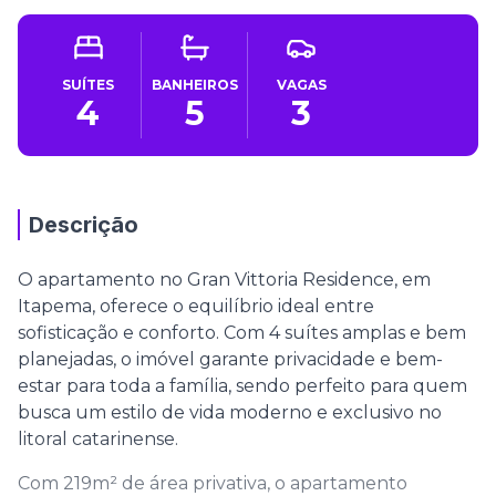
SUÍTES
BANHEIROS
VAGAS
4
5
3
Descrição
O apartamento no Gran Vittoria Residence, em
Itapema, oferece o equilíbrio ideal entre
sofisticação e conforto. Com 4 suítes amplas e bem
planejadas, o imóvel garante privacidade e bem-
estar para toda a família, sendo perfeito para quem
busca um estilo de vida moderno e exclusivo no
litoral catarinense.
Com 219m² de área privativa, o apartamento