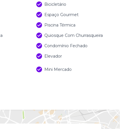
Bicicletário
Espaço Gourmet
Piscina Térmica
va
Quiosque Com Churrasqueira
Condomínio Fechado
Elevador
Mini Mercado