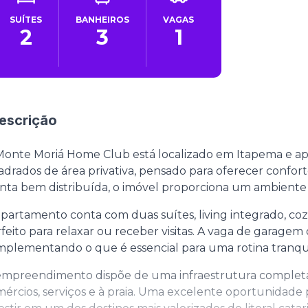
SUÍTES
BANHEIROS
VAGAS
2
3
1
escrição
Monte Moriá Home Club está localizado em Itapema e 
drados de área privativa, pensado para oferecer confor
nta bem distribuída, o imóvel proporciona um ambiente fu
partamento conta com duas suítes, living integrado, co
feito para relaxar ou receber visitas. A vaga de garage
plementando o que é essencial para uma rotina tranqui
mpreendimento dispõe de uma infraestrutura completa e
ércios, serviços e à praia. Uma excelente oportunidade