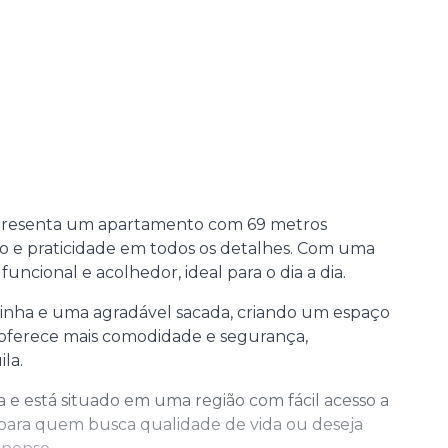
apresenta um apartamento com 69 metros
to e praticidade em todos os detalhes. Com uma
ncional e acolhedor, ideal para o dia a dia.
zinha e uma agradável sacada, criando um espaço
m oferece mais comodidade e segurança,
la.
 está situado em uma região com fácil acesso a
 para quem busca qualidade de vida ou deseja