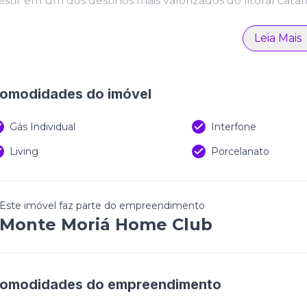
estir em um dos destinos mais valorizados do litoral catar
Leia Mais
omodidades do imóvel
Gás Individual
Interfone
Living
Porcelanato
Este imóvel faz parte do empreendimento
Monte Moriá Home Club
omodidades do empreendimento