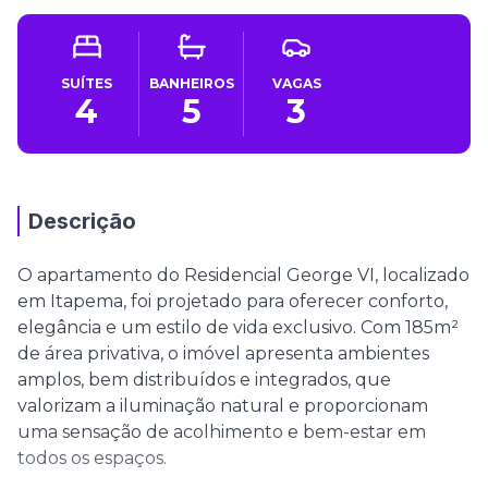
SUÍTES
BANHEIROS
VAGAS
4
5
3
Descrição
O apartamento do Residencial George VI, localizado
em Itapema, foi projetado para oferecer conforto,
elegância e um estilo de vida exclusivo. Com 185m²
de área privativa, o imóvel apresenta ambientes
amplos, bem distribuídos e integrados, que
valorizam a iluminação natural e proporcionam
uma sensação de acolhimento e bem-estar em
todos os espaços.