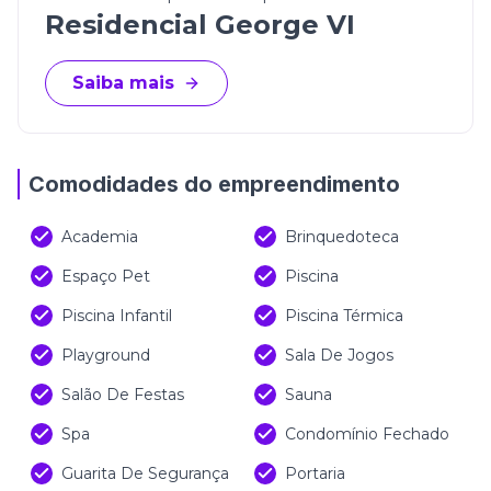
Residencial George VI
Saiba mais
Comodidades do empreendimento
Academia
Brinquedoteca
Espaço Pet
Piscina
Piscina Infantil
Piscina Térmica
Playground
Sala De Jogos
Salão De Festas
Sauna
Spa
Condomínio Fechado
Guarita De Segurança
Portaria