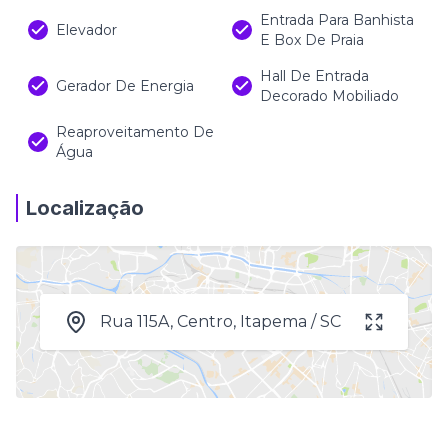
Entrada Para Banhista
Elevador
E Box De Praia
Hall De Entrada
Gerador De Energia
Decorado Mobiliado
Reaproveitamento De
Água
Localização
Rua 115A, Centro, Itapema / SC