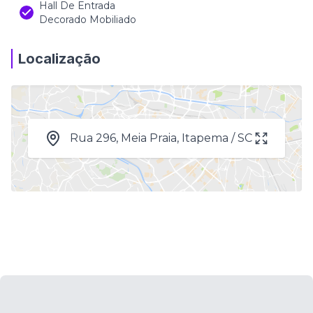
Hall De Entrada
Decorado Mobiliado
Localização
Rua 296, Meia Praia, Itapema / SC