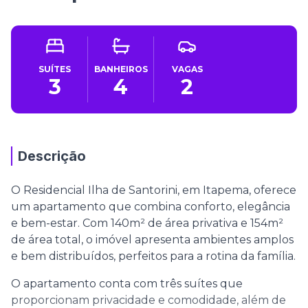
SUÍTES
BANHEIROS
VAGAS
3
4
2
Descrição
O Residencial Ilha de Santorini, em Itapema, oferece
um apartamento que combina conforto, elegância
e bem-estar. Com 140m² de área privativa e 154m²
de área total, o imóvel apresenta ambientes amplos
e bem distribuídos, perfeitos para a rotina da família.
O apartamento conta com três suítes que
proporcionam privacidade e comodidade, além de