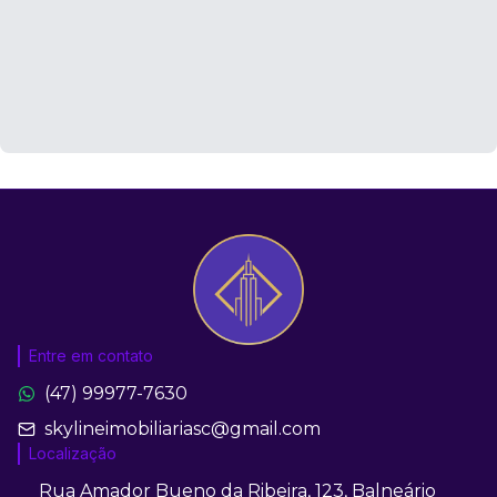
Entre em contato
(47) 99977-7630
skylineimobiliariasc@gmail.com
Localização
Rua Amador Bueno da Ribeira, 123, Balneário