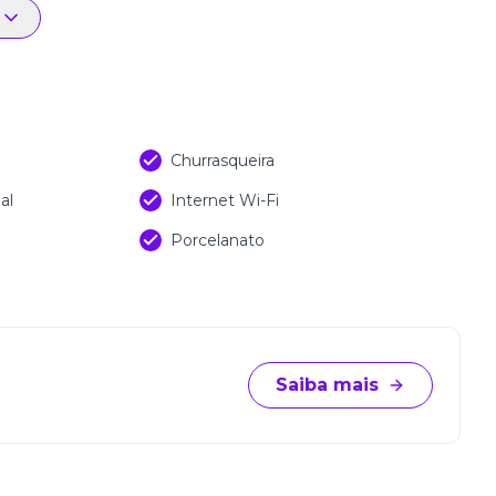
Churrasqueira
al
Internet Wi-Fi
Porcelanato
Saiba mais