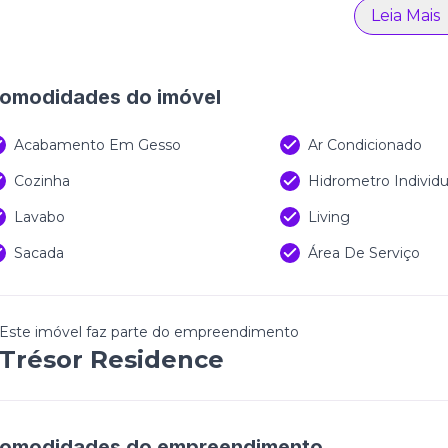
Leia Mais
omodidades do imóvel
Acabamento Em Gesso
Ar Condicionado
Cozinha
Hidrometro Individu
Lavabo
Living
Sacada
Área De Serviço
Este imóvel faz parte do empreendimento
Trésor Residence
omodidades do empreendimento