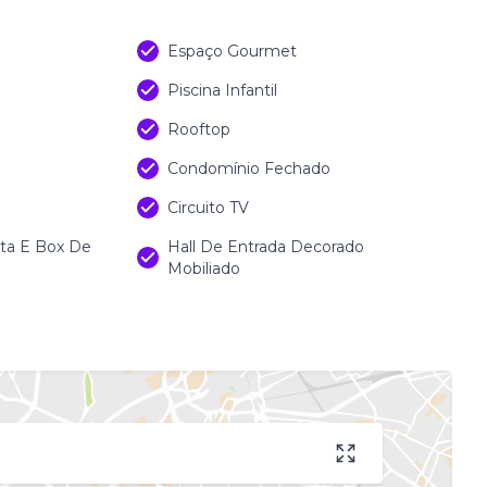
Espaço Gourmet
Piscina Infantil
Rooftop
Condomínio Fechado
Circuito TV
sta E Box De
Hall De Entrada Decorado
Mobiliado