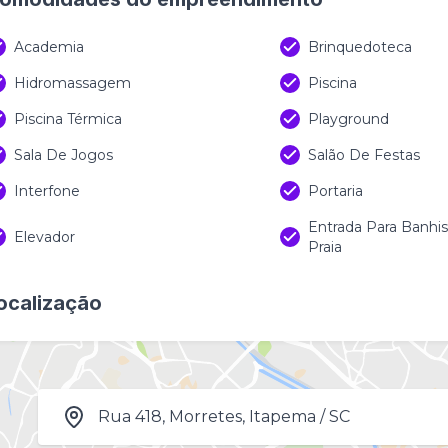
Academia
Brinquedoteca
Hidromassagem
Piscina
Piscina Térmica
Playground
Sala De Jogos
Salão De Festas
Interfone
Portaria
Entrada Para Banhi
Elevador
Praia
ocalização
Rua 418, Morretes, Itapema / SC