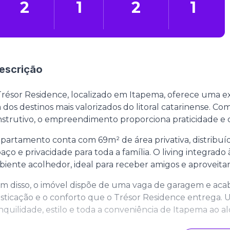
2
1
2
1
escrição
résor Residence, localizado em Itapema, oferece uma e
dos destinos mais valorizados do litoral catarinense. 
strutivo, o empreendimento proporciona praticidade e 
partamento conta com 69m² de área privativa, distribuí
aço e privacidade para toda a família. O living integrad
iente acolhedor, ideal para receber amigos e aproveitar
m disso, o imóvel dispõe de uma vaga de garagem e aca
isticação e o conforto que o Trésor Residence entrega.
nquilidade, estilo e toda a conveniência de Itapema ao a