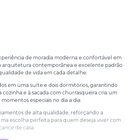
xperiência de moradia moderna e confortável em
Com arquitetura contemporânea e excelente padrão
qualidade de vida em cada detalhe.
dos em uma suíte e dois dormitórios, garantindo
o à cozinha e à sacada com churrasqueira cria um
 momentos especiais no dia a dia.
bamentos de alta qualidade, reforçando a
 Uma escolha perfeita para quem deseja viver com
lcance de casa.