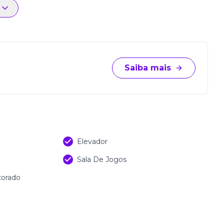
Saiba mais
Elevador
Sala De Jogos
corado