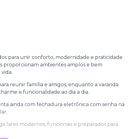
s para unir conforto, modernidade e praticidade
les proporcionam ambientes amplos e bem
 vida.
para reunir família e amigos, enquanto a varanda
harme e funcionalidade ao dia a dia.
nta ainda com fechadura eletrônica com senha na
ar.
a lares modernos, funcionais e preparados para