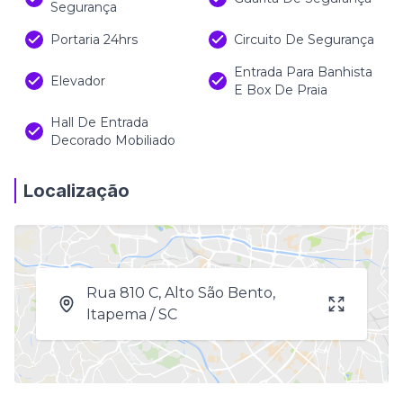
Segurança
Portaria 24hrs
Circuito De Segurança
Entrada Para Banhista
Elevador
E Box De Praia
Hall De Entrada
Decorado Mobiliado
Localização
Rua 810 C, Alto São Bento,
Itapema / SC