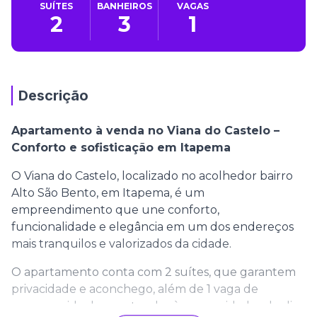
SUÍTES
BANHEIROS
VAGAS
2
3
1
Descrição
Apartamento à venda no Viana do Castelo –
Conforto e sofisticação em Itapema
O Viana do Castelo, localizado no acolhedor bairro
Alto São Bento, em Itapema, é um
empreendimento que une conforto,
funcionalidade e elegância em um dos endereços
mais tranquilos e valorizados da cidade.
O apartamento conta com 2 suítes, que garantem
privacidade e aconchego, além de 1 vaga de
garagem, ideal para atender às necessidades do dia