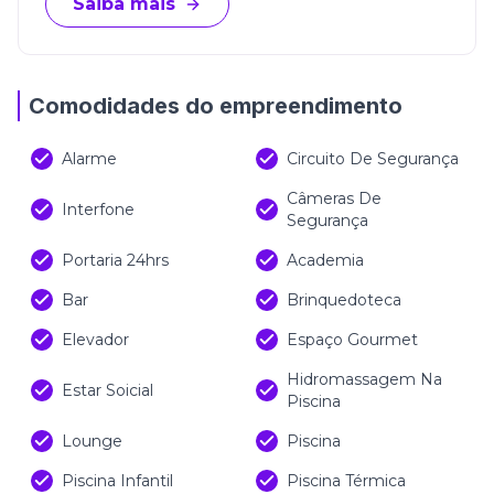
Saiba mais
Comodidades do empreendimento
Alarme
Circuito De Segurança
Câmeras De
Interfone
Segurança
Portaria 24hrs
Academia
Bar
Brinquedoteca
Elevador
Espaço Gourmet
Hidromassagem Na
Estar Soicial
Piscina
Lounge
Piscina
Piscina Infantil
Piscina Térmica