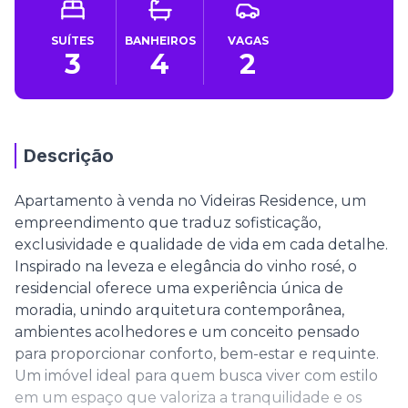
SUÍTES
BANHEIROS
VAGAS
3
4
2
Descrição
Apartamento à venda no Videiras Residence, um
empreendimento que traduz sofisticação,
exclusividade e qualidade de vida em cada detalhe.
Inspirado na leveza e elegância do vinho rosé, o
residencial oferece uma experiência única de
moradia, unindo arquitetura contemporânea,
ambientes acolhedores e um conceito pensado
para proporcionar conforto, bem-estar e requinte.
Um imóvel ideal para quem busca viver com estilo
em um espaço que valoriza a tranquilidade e os