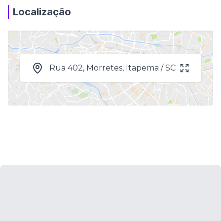
Localização
Rua 402, Morretes, Itapema / SC