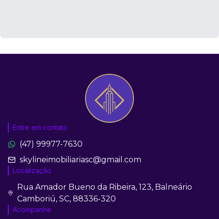
Entre em contato
(47) 99977-7630
skylineimobiliariasc@gmail.com
Localização
Rua Amador Bueno da Ribeira, 123, Balneário
Camboriú, SC, 88336-320
Acompanhe