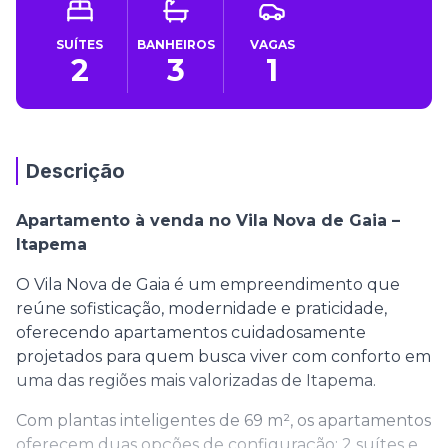
SUÍTES
BANHEIROS
VAGAS
2
3
1
Descrição
Apartamento à venda no Vila Nova de Gaia –
Itapema
O Vila Nova de Gaia é um empreendimento que
reúne sofisticação, modernidade e praticidade,
oferecendo apartamentos cuidadosamente
projetados para quem busca viver com conforto em
uma das regiões mais valorizadas de Itapema.
Com plantas inteligentes de 69 m², os apartamentos
oferecem duas opções de configuração: 2 suítes e