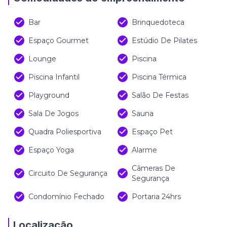
Bar
Brinquedoteca
Espaço Gourmet
Estúdio De Pilates
Lounge
Piscina
Piscina Infantil
Piscina Térmica
Playground
Salão De Festas
Sala De Jogos
Sauna
Quadra Poliesportiva
Espaço Pet
Espaço Yoga
Alarme
Câmeras De
Circuito De Segurança
Segurança
Condomínio Fechado
Portaria 24hrs
Localização