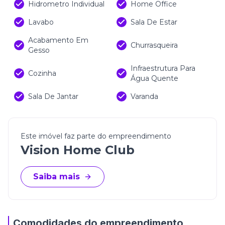
Hidrometro Individual
Home Office
Lavabo
Sala De Estar
Acabamento Em
Churrasqueira
Gesso
Infraestrutura Para
Cozinha
Água Quente
Sala De Jantar
Varanda
Este imóvel faz parte do empreendimento
Vision Home Club
Saiba mais
Comodidades do empreendimento