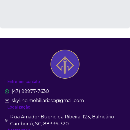
Entre em contato
(47) 99977-7630
skylineimobiliariasc@gmail.com
Localização
Rua Amador Bueno da Ribeira, 123, Balneário
Camboriú, SC, 88336-320