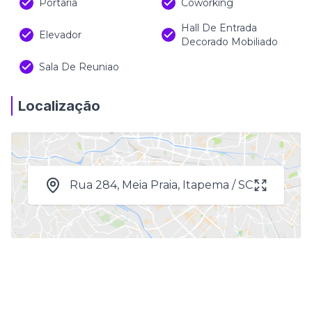
Portaria
Coworking
Hall De Entrada
Elevador
Decorado Mobiliado
Sala De Reuniao
Localização
Rua 284, Meia Praia, Itapema / SC