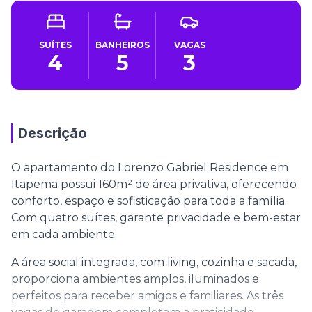
SUÍTES
BANHEIROS
VAGAS
4
5
3
Descrição
O apartamento do Lorenzo Gabriel Residence em
Itapema possui 160m² de área privativa, oferecendo
conforto, espaço e sofisticação para toda a família.
Com quatro suítes, garante privacidade e bem-estar
em cada ambiente.
A área social integrada, com living, cozinha e sacada,
proporciona ambientes amplos, iluminados e
perfeitos para receber amigos e familiares. As três