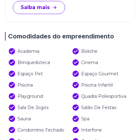
Saiba mais
Comodidades do empreendimento
Academia
Boliche
Brinquedoteca
Cinema
Espaço Pet
Espaço Gourmet
Piscina
Piscina Infantil
Playground
Quadra Poliesportiva
Sala De Jogos
Salão De Festas
Sauna
Spa
Condomínio Fechado
Interfone