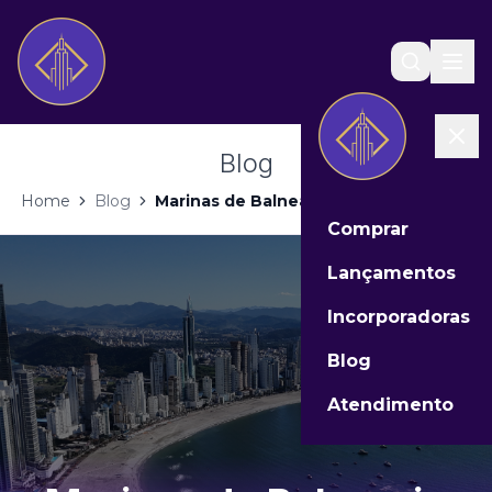
Blog
Home
Blog
Marinas de Balneario Camboriu e Ita...
Comprar
Lançamentos
Incorporadoras
Blog
Atendimento