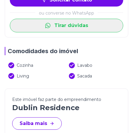
equilíbrio perfeito entre modernidade,
funcionalidade e qualidade de vida.
ou converse no WhatsApp
Tirar dúvidas
Comodidades do imóvel
Cozinha
Lavabo
Living
Sacada
Este imóvel faz parte do empreendimento
Dublin Residence
Saiba mais