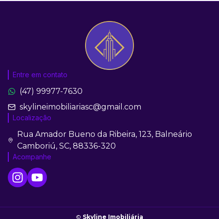
Entre em contato
(47) 99977-7630
skylineimobiliariasc@gmail.com
Localização
Rua Amador Bueno da Ribeira, 123, Balneário
Camboriú, SC, 88336-320
Acompanhe
©
Skyline Imobiliária