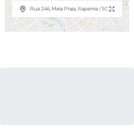
Rua 246, Meia Praia, Itapema / SC