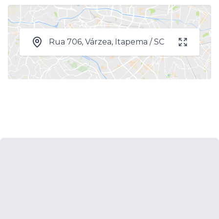
Rua 706, Várzea, Itapema / SC