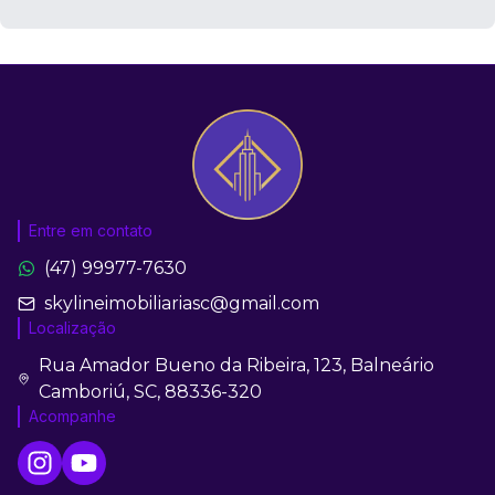
Entre em contato
(47) 99977-7630
skylineimobiliariasc@gmail.com
Localização
Rua Amador Bueno da Ribeira, 123, Balneário
Camboriú, SC, 88336-320
Acompanhe