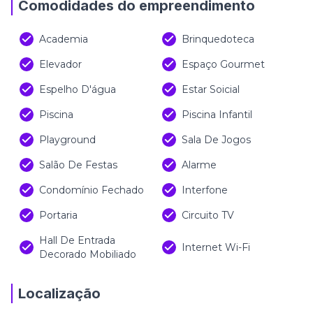
Comodidades do empreendimento
Academia
Brinquedoteca
Elevador
Espaço Gourmet
Espelho D'água
Estar Soicial
Piscina
Piscina Infantil
Playground
Sala De Jogos
Salão De Festas
Alarme
Condomínio Fechado
Interfone
Portaria
Circuito TV
Hall De Entrada
Internet Wi-Fi
Decorado Mobiliado
Localização